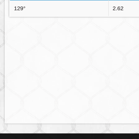
129°
2.62