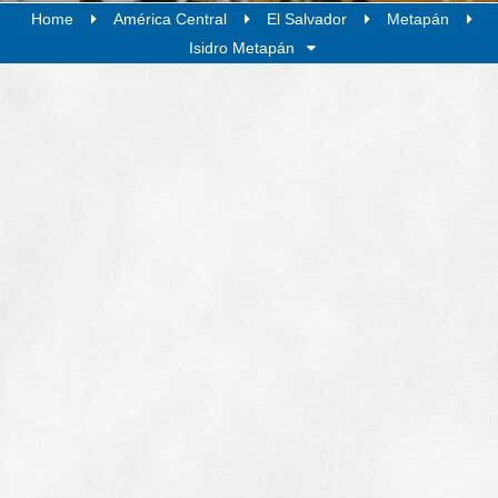
Home
América Central
El Salvador
Metapán
Isidro Metapán