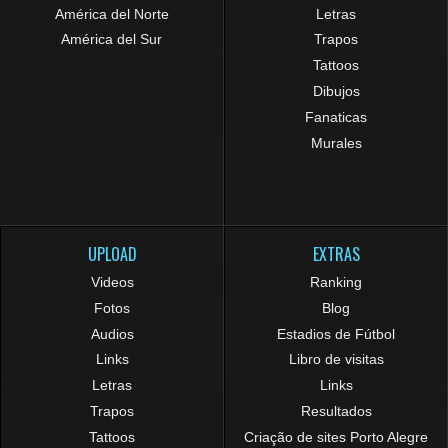
América del Norte
Letras
América del Sur
Trapos
Tattoos
Dibujos
Fanaticas
Murales
UPLOAD
EXTRAS
Videos
Ranking
Fotos
Blog
Audios
Estadios de Fútbol
Links
Libro de visitas
Letras
Links
Trapos
Resultados
Tattoos
Criação de sites Porto Alegre