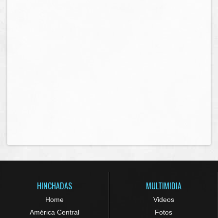
HINCHADAS
MULTIMIDIA
Home
Videos
América Central
Fotos