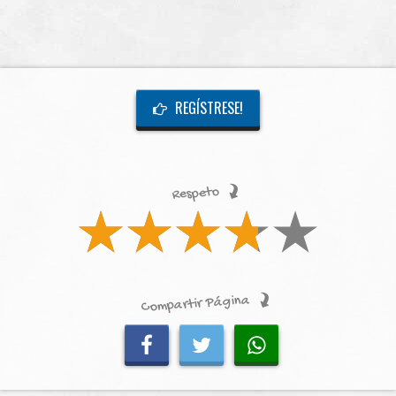
REGÍSTRESE!
Respeto
Compartir Página