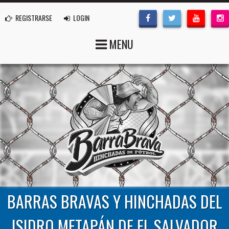
REGISTRARSE
LOGIN
MENU
BARRAS BRAVAS Y HINCHADAS DEL
ISIDRO METAPÁN DE EL SALVADOR