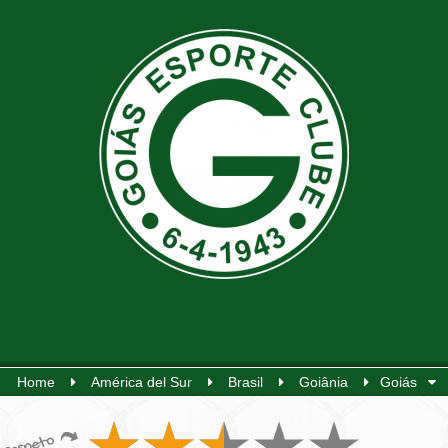
Home
América del Sur
Brasil
Goiânia
Goiás
Respeto