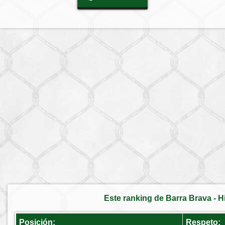
Este ranking de Barra Brava - H
Posición:
Respeto: