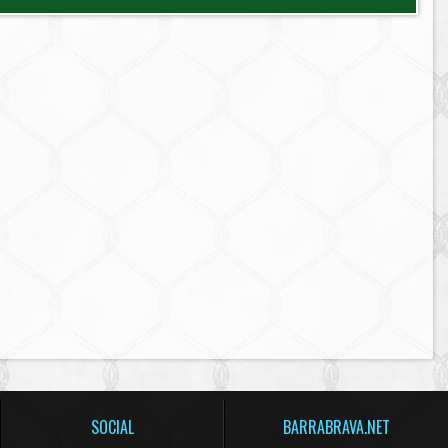
SOCIAL
BARRABRAVA.NET