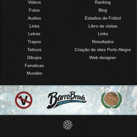
Videos
Ranking
Fotos
Blog
Audios
Estadios de Fútbol
Links
Libro de visitas
Letras
Links
Trapos
Resultados
Tattoos
Criação de sites Porto Alegre
Dibujos
Web designer
Fanaticas
Murales