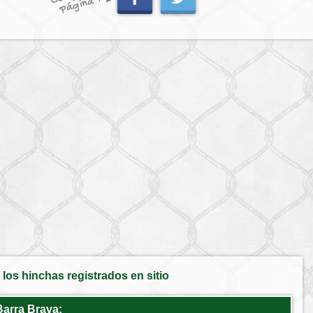
a
los hinchas registrados en sitio
Barra Brava: