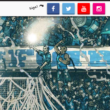
Siga!