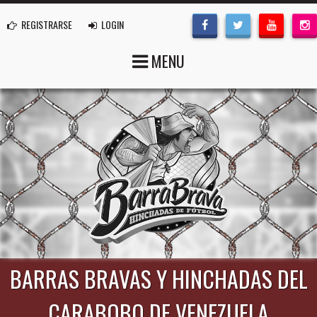
REGISTRARSE
LOGIN
MENU
BARRAS BRAVAS Y HINCHADAS DEL
CARABOBO DE VENEZUELA