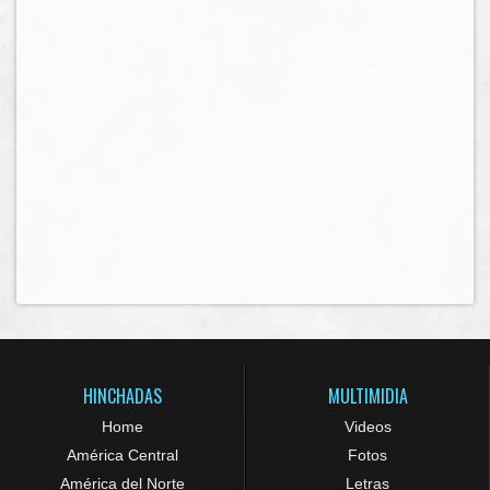
HINCHADAS
MULTIMIDIA
Home
Videos
América Central
Fotos
América del Norte
Letras