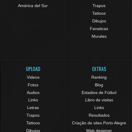
América del Sur
Trapos
Tattoos
Dibujos
Fanaticas
Murales
UPLOAD
EXTRAS
Videos
Ranking
Fotos
Blog
Audios
Estadios de Fútbol
Links
Libro de visitas
Letras
Links
Trapos
Resultados
Tattoos
Criação de sites Porto Alegre
Dibujos
Web designer