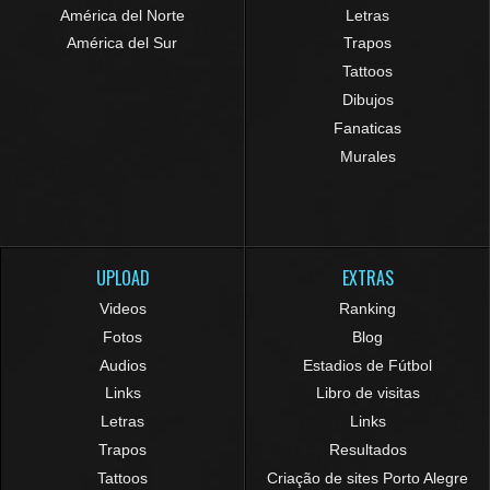
América del Norte
Letras
América del Sur
Trapos
Tattoos
Dibujos
Fanaticas
Murales
UPLOAD
EXTRAS
Videos
Ranking
Fotos
Blog
Audios
Estadios de Fútbol
Links
Libro de visitas
Letras
Links
Trapos
Resultados
Tattoos
Criação de sites Porto Alegre