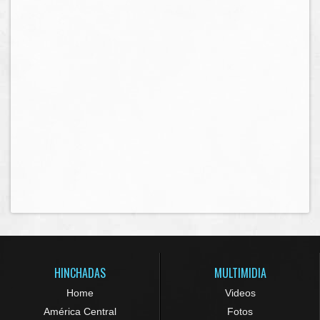
HINCHADAS
MULTIMIDIA
Home
Videos
América Central
Fotos