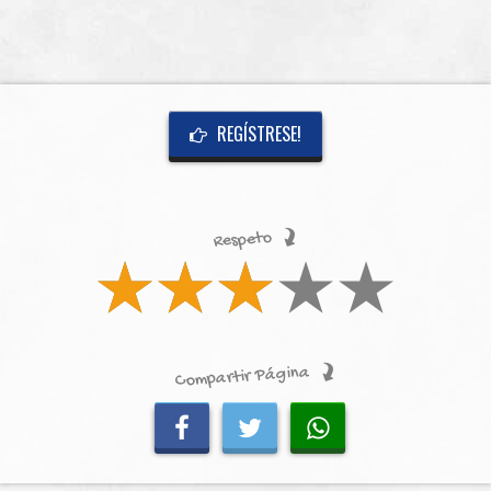
REGÍSTRESE!
Respeto
Compartir Página