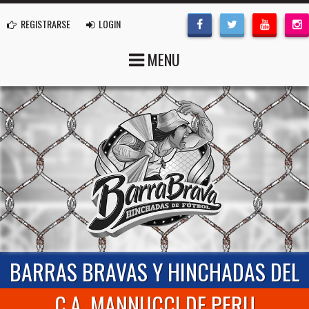
REGISTRARSE
LOGIN
MENU
BARRAS BRAVAS Y HINCHADAS DEL
C.A. MANNUCCI DE PERU