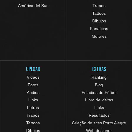
América del Sur
Trapos
Tattoos
Dibujos
Fanaticas
Murales
UPLOAD
EXTRAS
Videos
Ranking
Fotos
Blog
Audios
Estadios de Fútbol
Links
Libro de visitas
Letras
Links
Trapos
Resultados
Tattoos
Criação de sites Porto Alegre
Dibujos
Web designer