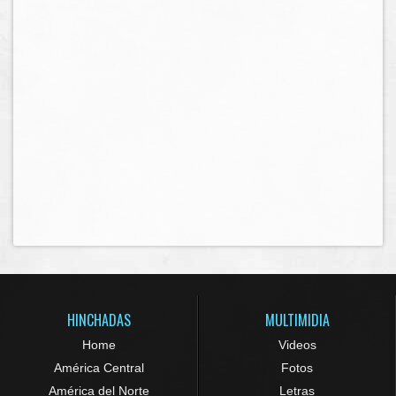
HINCHADAS
MULTIMIDIA
Home
Videos
América Central
Fotos
América del Norte
Letras