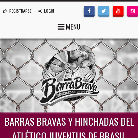
REGISTRARSE
LOGIN
MENU
BARRAS BRAVAS Y HINCHADAS DEL
ATLÉTICO JUVENTUS DE BRASIL