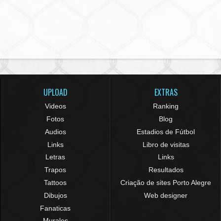
UPLOAD
EXTRAS
Videos
Ranking
Fotos
Blog
Audios
Estadios de Fútbol
Links
Libro de visitas
Letras
Links
Trapos
Resultados
Tattoos
Criação de sites Porto Alegre
Dibujos
Web designer
Fanaticas
Murales