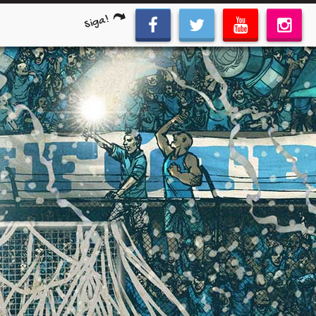
Siga!