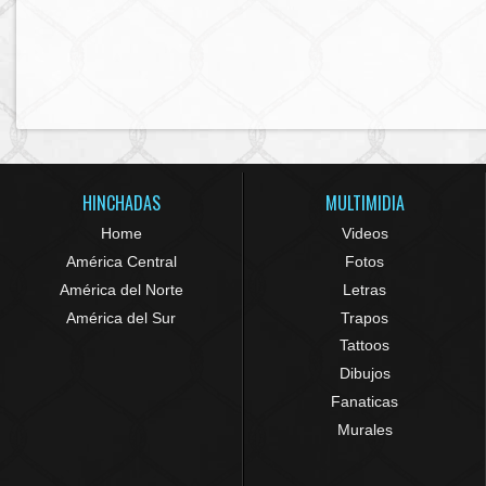
HINCHADAS
MULTIMIDIA
Home
Videos
América Central
Fotos
América del Norte
Letras
América del Sur
Trapos
Tattoos
Dibujos
Fanaticas
Murales