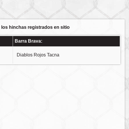
los hinchas registrados en sitio
Barra Brava:
Diablos Rojos Tacna