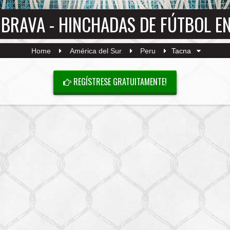
BRAVA - HINCHADAS DE FÚTBOL E
Home
América del Sur
Peru
Tacna
REGÍSTRESE GRATUITAMENTE!