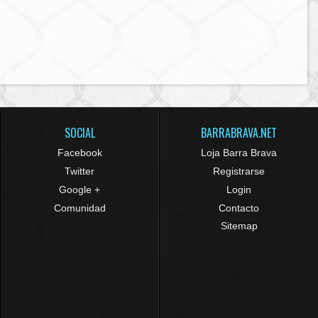
SOCIAL
BARRABRAVA.NET
Facebook
Loja Barra Brava
Twitter
Registrarse
Google +
Login
Comunidad
Contacto
Sitemap