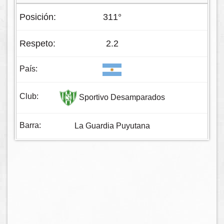
311°
2.2
Sportivo Desamparados
La Guardia Puyutana