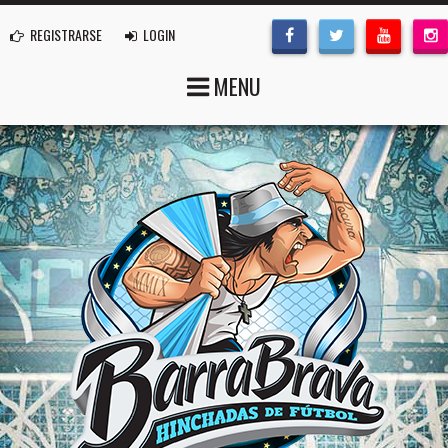
REGISTRARSE
LOGIN
MENU