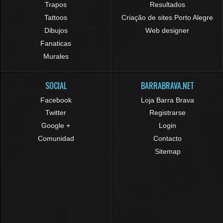
Trapos
Resultados
Tattoos
Criação de sites Porto Alegre
Dibujos
Web designer
Fanaticas
Murales
SOCIAL
BARRABRAVA.NET
Facebook
Loja Barra Brava
Twitter
Registrarse
Google +
Login
Comunidad
Contacto
Sitemap