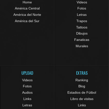
Home
Videos
América Central
Fotos
América del Norte
Letras
América del Sur
Trapos
Tattoos
Dibujos
Fanaticas
Murales
UPLOAD
EXTRAS
Videos
Ranking
Fotos
Blog
Audios
Estadios de Fútbol
Links
Libro de visitas
Letras
Links