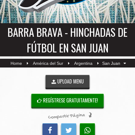
BARRA BRAVA - HINCHADAS DE
FÚTBOL EN SAN JUAN
Home
América del Sur
Argentina
San Juan
UPLOAD MENU
REGÍSTRESE GRATUITAMENTE!
Compartir Página