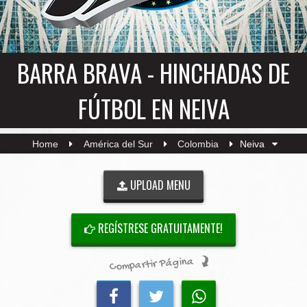
BARRA BRAVA - HINCHADAS DE
FÚTBOL EN NEIVA
Home
América del Sur
Colombia
Neiva
UPLOAD MENU
REGÍSTRESE GRATUITAMENTE!
Compartir Página