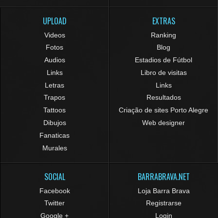
UPLOAD
EXTRAS
Videos
Ranking
Fotos
Blog
Audios
Estadios de Fútbol
Links
Libro de visitas
Letras
Links
Trapos
Resultados
Tattoos
Criação de sites Porto Alegre
Dibujos
Web designer
Fanaticas
Murales
SOCIAL
BARRABRAVA.NET
Facebook
Loja Barra Brava
Twitter
Registrarse
Google +
Login