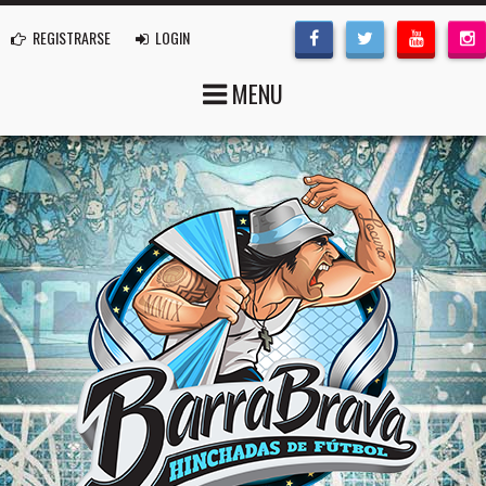
REGISTRARSE
LOGIN
MENU