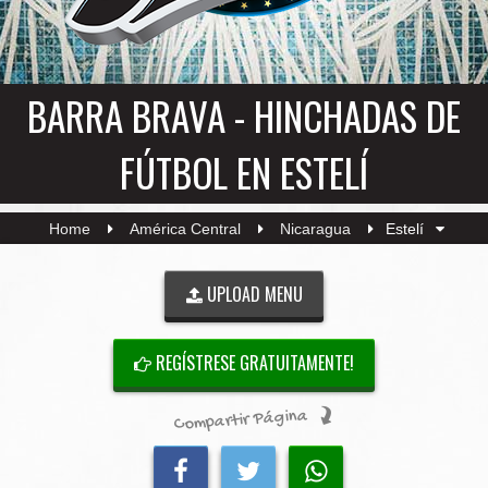
BARRA BRAVA - HINCHADAS DE
FÚTBOL EN ESTELÍ
Home
América Central
Nicaragua
Estelí
UPLOAD MENU
REGÍSTRESE GRATUITAMENTE!
Compartir Página