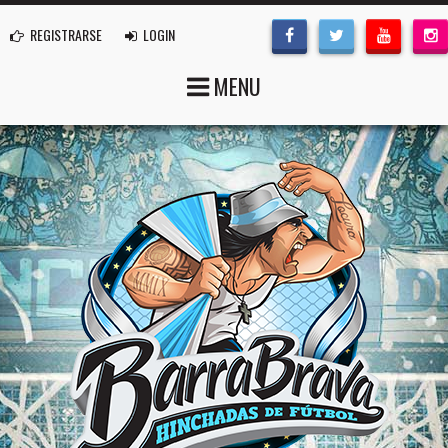
REGISTRARSE
LOGIN
MENU