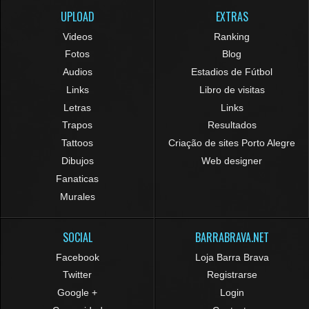
UPLOAD
EXTRAS
Videos
Ranking
Fotos
Blog
Audios
Estadios de Fútbol
Links
Libro de visitas
Letras
Links
Trapos
Resultados
Tattoos
Criação de sites Porto Alegre
Dibujos
Web designer
Fanaticas
Murales
SOCIAL
BARRABRAVA.NET
Facebook
Loja Barra Brava
Twitter
Registrarse
Google +
Login