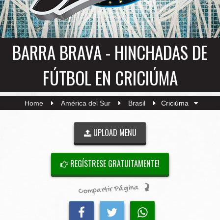
BARRA BRAVA - HINCHADAS DE
FÚTBOL EN CRICIÚMA
Home
América del Sur
Brasil
Criciúma
UPLOAD MENU
REGÍSTRESE GRATUITAMENTE!
Compartir Página