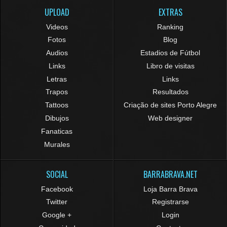
UPLOAD
EXTRAS
Videos
Ranking
Fotos
Blog
Audios
Estadios de Fútbol
Links
Libro de visitas
Letras
Links
Trapos
Resultados
Tattoos
Criação de sites Porto Alegre
Dibujos
Web designer
Fanaticas
Murales
SOCIAL
BARRABRAVA.NET
Facebook
Loja Barra Brava
Twitter
Registrarse
Google +
Login