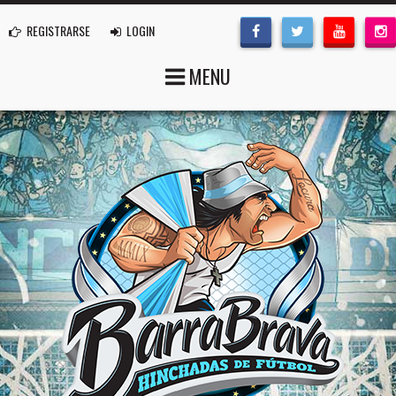
REGISTRARSE
LOGIN
MENU