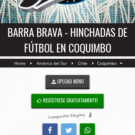
BARRA BRAVA - HINCHADAS DE
FÚTBOL EN COQUIMBO
Home
América del Sur
Chile
Coquimbo
UPLOAD MENU
REGÍSTRESE GRATUITAMENTE!
Compartir Página