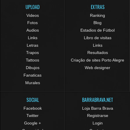
UPLOAD
EXTRAS
Videos
Ranking
Fotos
Blog
Audios
Estadios de Fútbol
Links
Libro de visitas
Letras
Links
Trapos
Resultados
Tattoos
Criação de sites Porto Alegre
Dibujos
Web designer
Fanaticas
Murales
SOCIAL
BARRABRAVA.NET
Facebook
Loja Barra Brava
Twitter
Registrarse
Google +
Login