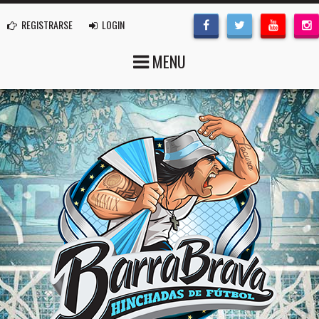
REGISTRARSE
LOGIN
MENU