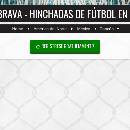
BRAVA - HINCHADAS DE FÚTBOL EN
Home
América del Norte
México
Cancún
REGÍSTRESE GRATUITAMENTE!