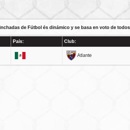
inchadas de Fútbol és dinámico y se basa en voto de todos 
País:
Club:
Atlante