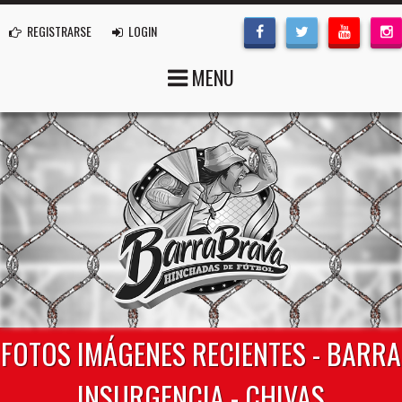
REGISTRARSE
LOGIN
MENU
FOTOS IMÁGENES RECIENTES - BARRA
INSURGENCIA - CHIVAS