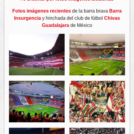
Fotos imágenes recientes
de la barra brava
Barra
Insurgencia
y hinchada del club de fútbol
Chivas
Guadalajara
de México