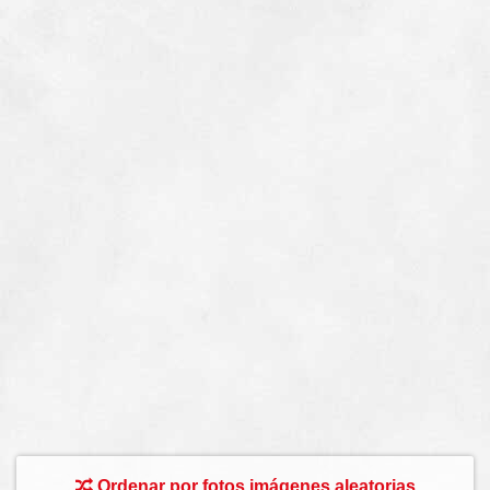
Ordenar por fotos imágenes aleatorias