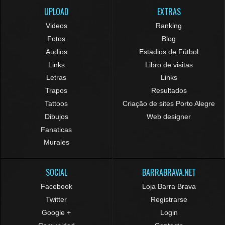
UPLOAD
EXTRAS
Videos
Ranking
Fotos
Blog
Audios
Estadios de Fútbol
Links
Libro de visitas
Letras
Links
Trapos
Resultados
Tattoos
Criação de sites Porto Alegre
Dibujos
Web designer
Fanaticas
Murales
SOCIAL
BARRABRAVA.NET
Facebook
Loja Barra Brava
Twitter
Registrarse
Google +
Login