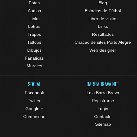
Fotos
Blog
Audios
Estadios de Fútbol
Links
Libro de visitas
Letras
Links
Trapos
Resultados
Tattoos
Criação de sites Porto Alegre
Dibujos
Web designer
Fanaticas
Murales
SOCIAL
BARRABRAVA.NET
Facebook
Loja Barra Brava
Twitter
Registrarse
Google +
Login
Comunidad
Contacto
Sitemap