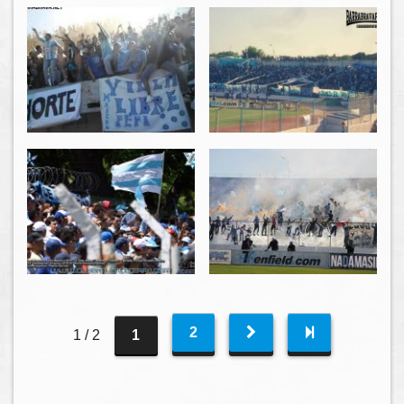
2
1 / 2
1