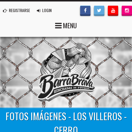
REGISTRARSE
LOGIN
MENU
FOTOS IMÁGENES - LOS VILLEROS -
CERRO