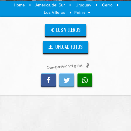
Home
América del Sur
Uruguay
Cerro
Los Villeros
Fotos
LOS VILLEROS
UPLOAD FOTOS
Compartir Página