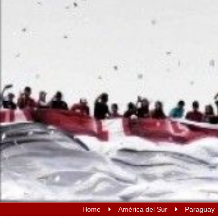
Home
América del Sur
Paraguay