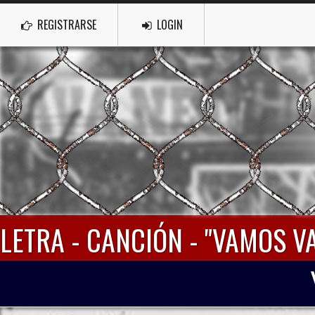
REGISTRARSE
LOGIN
LETRA - CANCIÓN - "VAMOS V