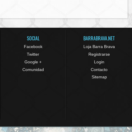
SOCIAL
BARRABRAVA.NET
Facebook
Loja Barra Brava
Twitter
Registrarse
Google +
Login
Comunidad
Contacto
Sitemap