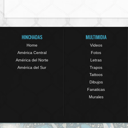
HINCHADAS
MULTIMIDIA
Home
Videos
América Central
Fotos
América del Norte
Letras
América del Sur
Trapos
Tattoos
Dibujos
Fanaticas
Murales