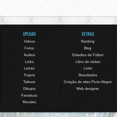
UPLOAD
EXTRAS
Videos
Ranking
Fotos
Blog
Audios
Estadios de Fútbol
Links
Libro de visitas
Letras
Links
Trapos
Resultados
Tattoos
Criação de sites Porto Alegre
Dibujos
Web designer
Fanaticas
Murales