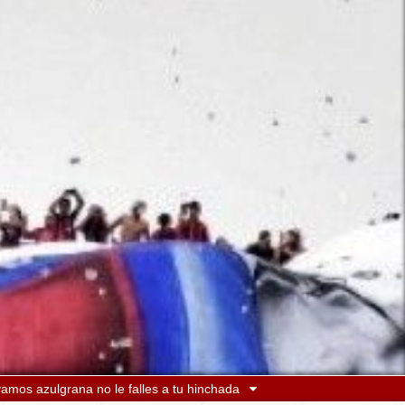
mos azulgrana no le falles a tu hinchada