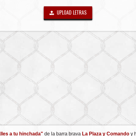
UPLOAD LETRAS
les a tu hinchada"
de la barra brava
La Plaza y Comando
y h