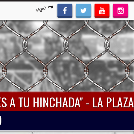
Siga!
S A TU HINCHADA" - LA PLAZA
O