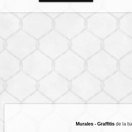
Murales - Graffitis
de la b