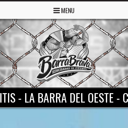
MENU
ITIS - LA BARRA DEL OESTE -