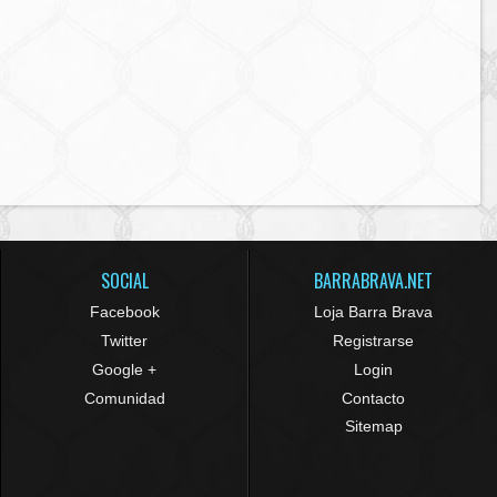
SOCIAL
BARRABRAVA.NET
Facebook
Loja Barra Brava
Twitter
Registrarse
Google +
Login
Comunidad
Contacto
Sitemap