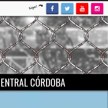
Siga!
 CENTRAL CÓRDOBA