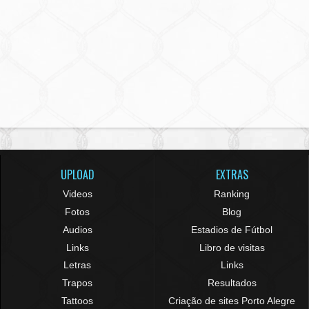
UPLOAD
EXTRAS
Videos
Ranking
Fotos
Blog
Audios
Estadios de Fútbol
Links
Libro de visitas
Letras
Links
Trapos
Resultados
Tattoos
Criação de sites Porto Alegre