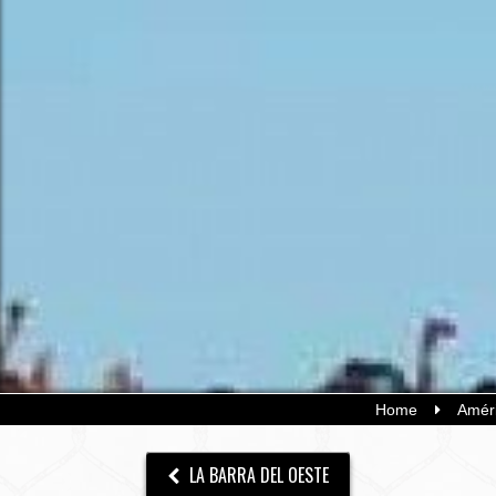
Home
Améri
LA BARRA DEL OESTE