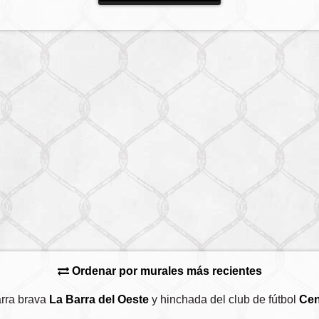
Ordenar por murales más recientes
arra brava
La Barra del Oeste
y hinchada del club de fútbol
Cen