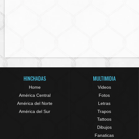
HINCHADAS
MULTIMIDIA
Home
Videos
América Central
Fotos
América del Norte
Letras
América del Sur
Trapos
Tattoos
Dibujos
Fanaticas