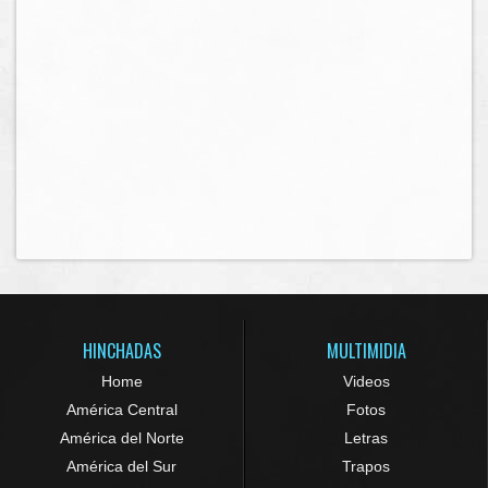
HINCHADAS
MULTIMIDIA
Home
Videos
América Central
Fotos
América del Norte
Letras
América del Sur
Trapos