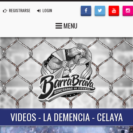
REGISTRARSE
LOGIN
MENU
VIDEOS - LA DEMENCIA - CELAYA