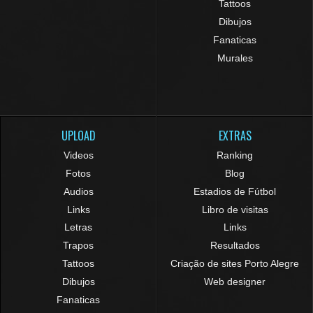
Tattoos
Dibujos
Fanaticas
Murales
UPLOAD
EXTRAS
Videos
Ranking
Fotos
Blog
Audios
Estadios de Fútbol
Links
Libro de visitas
Letras
Links
Trapos
Resultados
Tattoos
Criação de sites Porto Alegre
Dibujos
Web designer
Fanaticas