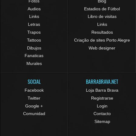
Fotos
Blog
Audios
Estadios de Fútbol
Links
Libro de visitas
Letras
Links
Trapos
Resultados
Tattoos
Criação de sites Porto Alegre
Dibujos
Web designer
Fanaticas
Murales
SOCIAL
BARRABRAVA.NET
Facebook
Loja Barra Brava
Twitter
Registrarse
Google +
Login
Comunidad
Contacto
Sitemap