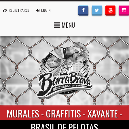
REGISTRARSE
LOGIN
MENU
MURALES - GRAFFITIS - XAVANTE -
BRASIL DE PELOTAS