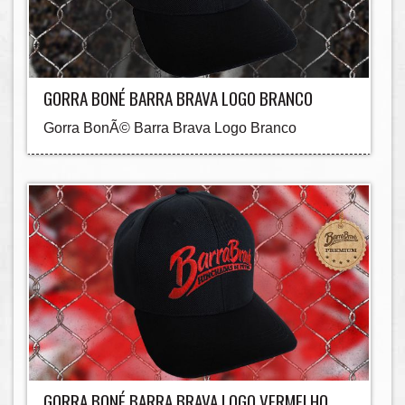
GORRA BONÉ BARRA BRAVA LOGO BRANCO
Gorra BonÃ© Barra Brava Logo Branco
GORRA BONÉ BARRA BRAVA LOGO VERMELHO