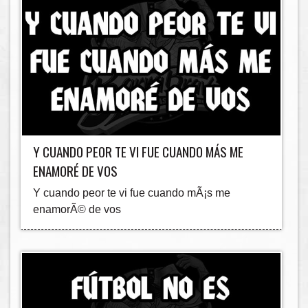
Y CUANDO PEOR TE VI FUE CUANDO MÁS ME
ENAMORÉ DE VOS
Y cuando peor te vi fue cuando mÃ¡s me
enamorÃ© de vos