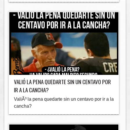
VALIÓ LA PENA QUEDARTE SIN UN CENTAVO POR
IR A LA CANCHA?
ValiÃ³ la pena quedarte sin un centavo por ir a la
cancha?