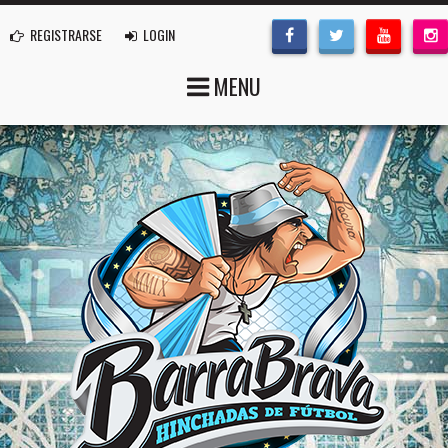
REGISTRARSE
LOGIN
MENU