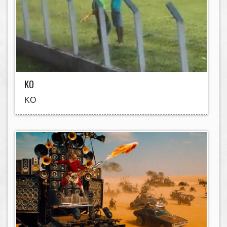
KO
KO