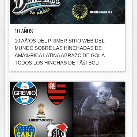
10 AÑOS
10 AÃ‘OS DEL PRIMER SITIO WEB DEL
MUNDO SOBRE LAS HINCHADAS DE
AMÃ‰RICA LATINA ABRAZO DE GOL A
TODOS LOS HINCHAS DE FÃšTBOL!