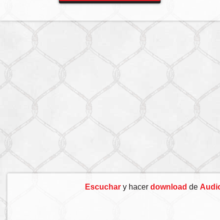
Escuchar
y hacer
download
de
Audi