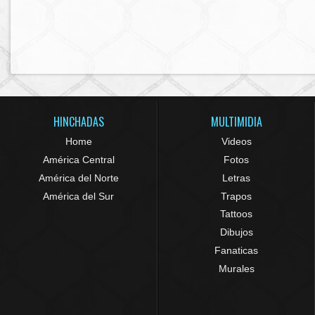
HINCHADAS
MULTIMIDIA
Home
Videos
América Central
Fotos
América del Norte
Letras
América del Sur
Trapos
Tattoos
Dibujos
Fanaticas
Murales