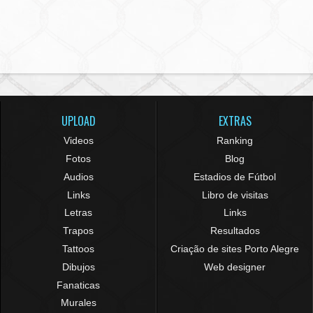
UPLOAD
EXTRAS
Videos
Ranking
Fotos
Blog
Audios
Estadios de Fútbol
Links
Libro de visitas
Letras
Links
Trapos
Resultados
Tattoos
Criação de sites Porto Alegre
Dibujos
Web designer
Fanaticas
Murales