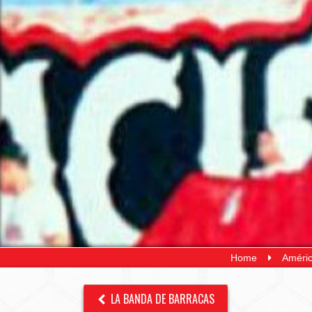
Home
Améric
LA BANDA DE BARRACAS