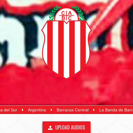
a del Sur
Argentina
Barracas Central
La Banda de Bar
UPLOAD AUDIOS