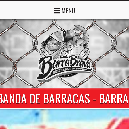
MENU
 BANDA DE BARRACAS - BARR