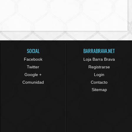
SOCIAL
BARRABRAVA.NET
Facebook
Loja Barra Brava
Twitter
Registrarse
Google +
Login
Comunidad
Contacto
Sitemap