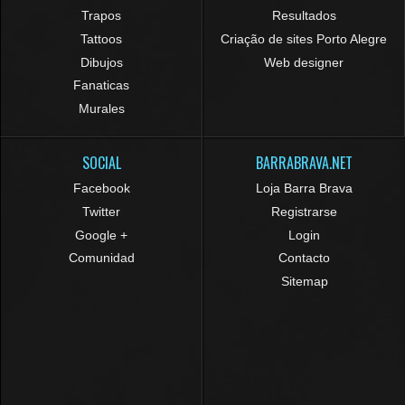
Trapos
Resultados
Tattoos
Criação de sites Porto Alegre
Dibujos
Web designer
Fanaticas
Murales
SOCIAL
BARRABRAVA.NET
Facebook
Loja Barra Brava
Twitter
Registrarse
Google +
Login
Comunidad
Contacto
Sitemap