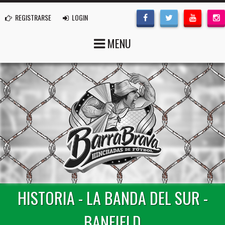
REGISTRARSE
LOGIN
MENU
HISTORIA - LA BANDA DEL SUR -
BANFIELD