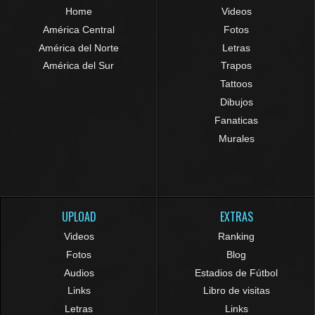
Home
Videos
América Central
Fotos
América del Norte
Letras
América del Sur
Trapos
Tattoos
Dibujos
Fanaticas
Murales
UPLOAD
EXTRAS
Videos
Ranking
Fotos
Blog
Audios
Estadios de Fútbol
Links
Libro de visitas
Letras
Links