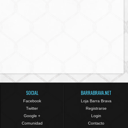
SOCIAL
BARRABRAVA.NET
Facebook
Loja Barra Brava
Twitter
Registrarse
Google +
Login
Comunidad
Contacto