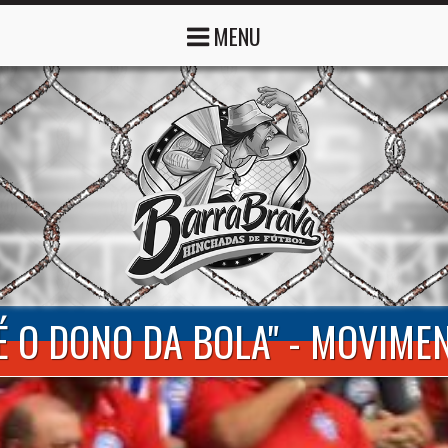
MENU
 É O DONO DA BOLA" - MOVIM