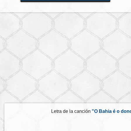
Letra de la canción
"O Bahia é o don