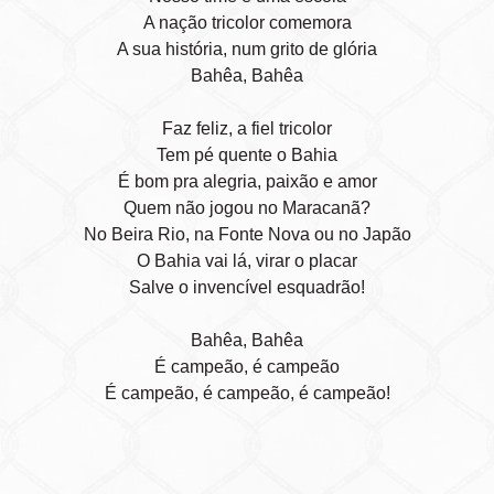
A nação tricolor comemora
A sua história, num grito de glória
Bahêa, Bahêa
Faz feliz, a fiel tricolor
Tem pé quente o Bahia
É bom pra alegria, paixão e amor
Quem não jogou no Maracanã?
No Beira Rio, na Fonte Nova ou no Japão
O Bahia vai lá, virar o placar
Salve o invencível esquadrão!
Bahêa, Bahêa
É campeão, é campeão
É campeão, é campeão, é campeão!