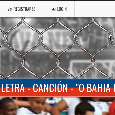
REGISTRARSE
LOGIN
LETRA - CANCIÓN - "O BAHIA