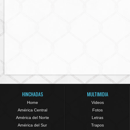
HINCHADAS
MULTIMIDIA
Home
Videos
América Central
Fotos
América del Norte
Letras
América del Sur
Trapos