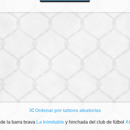
Ordenar por tattoos aleatorias
de la barra brava
La Inimitable
y hinchada del club de fútbol
A