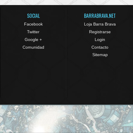
SOCIAL
BARRABRAVA.NET
Facebook
Loja Barra Brava
Twitter
Registrarse
Google +
Login
Comunidad
Contacto
Sitemap