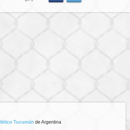
tlético Tucumán
de Argentina