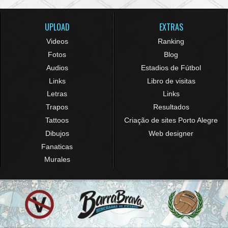
UPLOAD
EXTRAS
Videos
Ranking
Fotos
Blog
Audios
Estadios de Fútbol
Links
Libro de visitas
Letras
Links
Trapos
Resultados
Tattoos
Criação de sites Porto Alegre
Dibujos
Web designer
Fanaticas
Murales