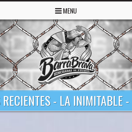
MENU
S RECIENTES - LA INIMITABLE 