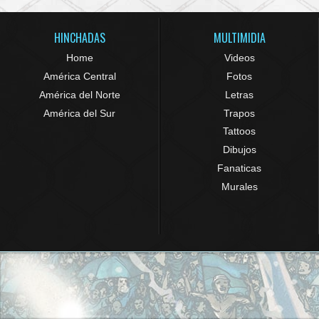
HINCHADAS
MULTIMIDIA
Home
Videos
América Central
Fotos
América del Norte
Letras
América del Sur
Trapos
Tattoos
Dibujos
Fanaticas
Murales