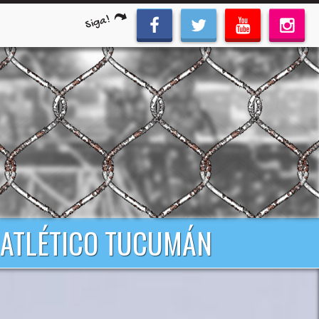
Siga!
- ATLÉTICO TUCUMÁN