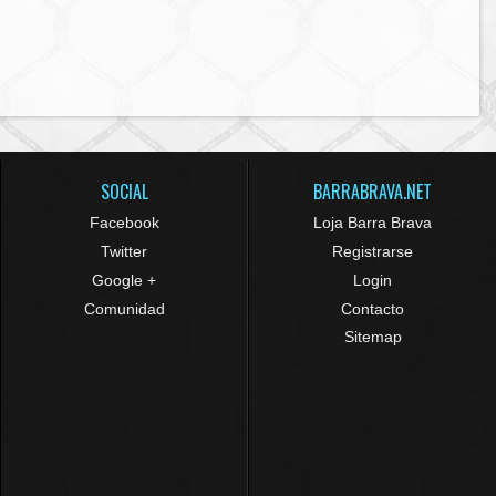
SOCIAL
BARRABRAVA.NET
Facebook
Loja Barra Brava
Twitter
Registrarse
Google +
Login
Comunidad
Contacto
Sitemap