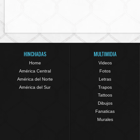
HINCHADAS
MULTIMIDIA
Home
Videos
América Central
Fotos
América del Norte
Letras
América del Sur
Trapos
Tattoos
Dibujos
Fanaticas
Murales