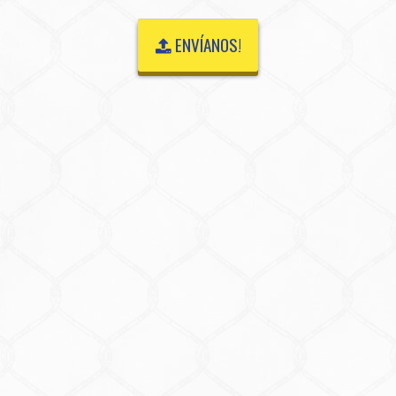
ENVÍANOS!