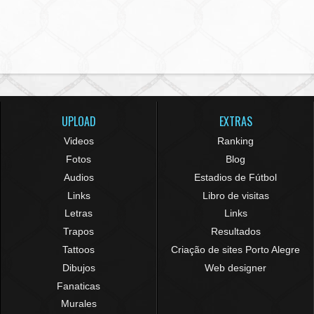
UPLOAD
EXTRAS
Videos
Ranking
Fotos
Blog
Audios
Estadios de Fútbol
Links
Libro de visitas
Letras
Links
Trapos
Resultados
Tattoos
Criação de sites Porto Alegre
Dibujos
Web designer
Fanaticas
Murales