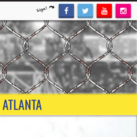
Siga!
- ATLANTA