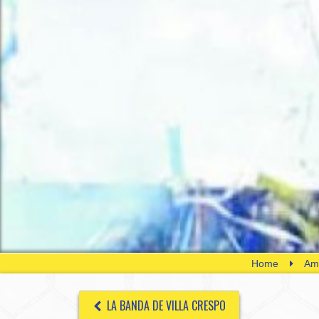
Home
Amé
LA BANDA DE VILLA CRESPO