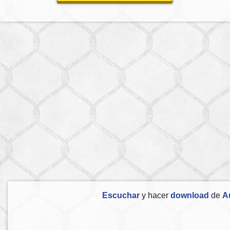
Escuchar
y hacer
download
de
A