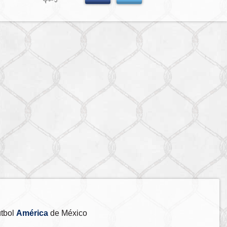
útbol
América
de México