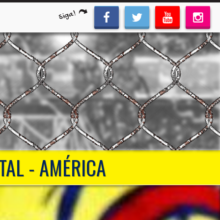
Siga!
TAL - AMÉRICA