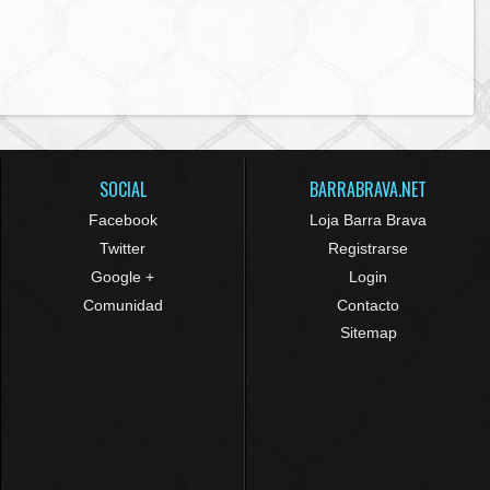
SOCIAL
BARRABRAVA.NET
Facebook
Loja Barra Brava
Twitter
Registrarse
Google +
Login
Comunidad
Contacto
Sitemap