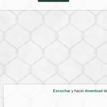
Escuchar
y hacer
download
d