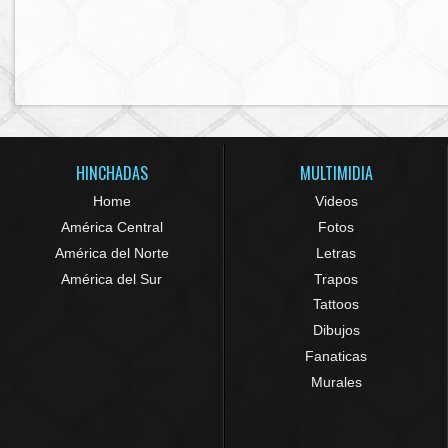
HINCHADAS
MULTIMIDIA
Home
Videos
América Central
Fotos
América del Norte
Letras
América del Sur
Trapos
Tattoos
Dibujos
Fanaticas
Murales