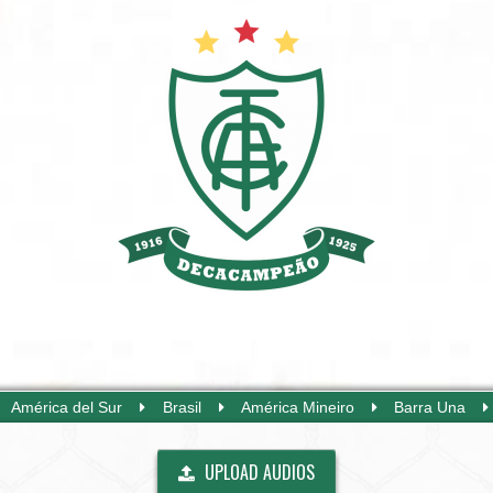
América del Sur
Brasil
América Mineiro
Barra Una
UPLOAD AUDIOS