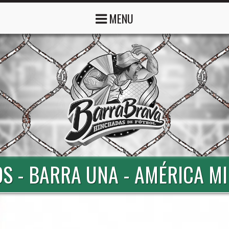
MENU
S - BARRA UNA - AMÉRICA M