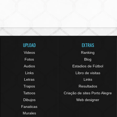
UPLOAD
EXTRAS
Videos
Ranking
Fotos
Blog
Audios
Estadios de Fútbol
Links
Libro de visitas
Letras
Links
Trapos
Resultados
Tattoos
Criação de sites Porto Alegre
Dibujos
Web designer
Fanaticas
Murales