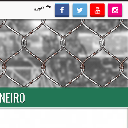
Siga!
INEIRO