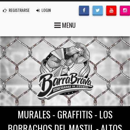
REGISTRARSE
LOGIN
MENU
MURALES - GRAFFITIS - LOS
BORRACHOS DEL MASTIL - ALTOS