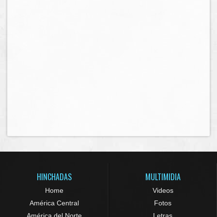
HINCHADAS
MULTIMIDIA
Home
Videos
América Central
Fotos
América del Norte
Letras