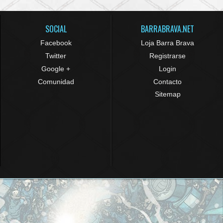
SOCIAL
BARRABRAVA.NET
Facebook
Loja Barra Brava
Twitter
Registrarse
Google +
Login
Comunidad
Contacto
Sitemap