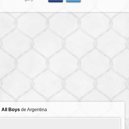
l
All Boys
de Argentina