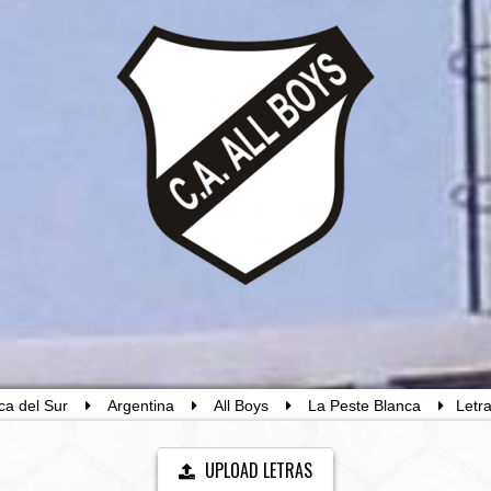
ca del Sur
Argentina
All Boys
La Peste Blanca
Letr
UPLOAD LETRAS