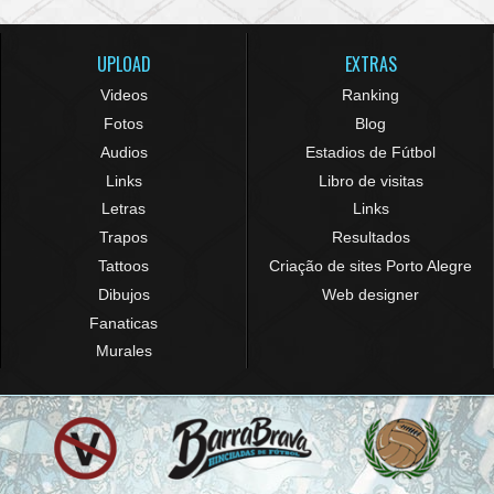
UPLOAD
EXTRAS
Videos
Ranking
Fotos
Blog
Audios
Estadios de Fútbol
Links
Libro de visitas
Letras
Links
Trapos
Resultados
Tattoos
Criação de sites Porto Alegre
Dibujos
Web designer
Fanaticas
Murales