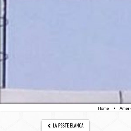
Home
Améri
LA PESTE BLANCA