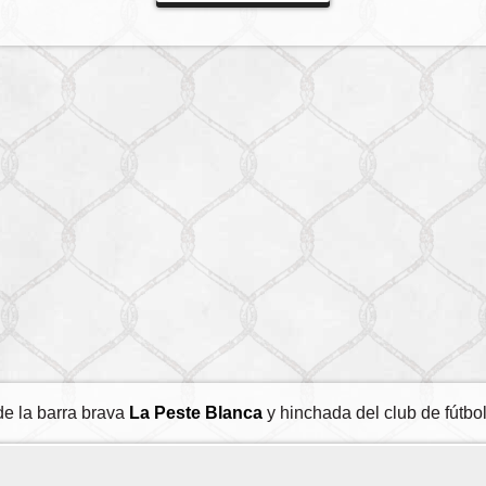
e la barra brava
La Peste Blanca
y hinchada del club de fútbo