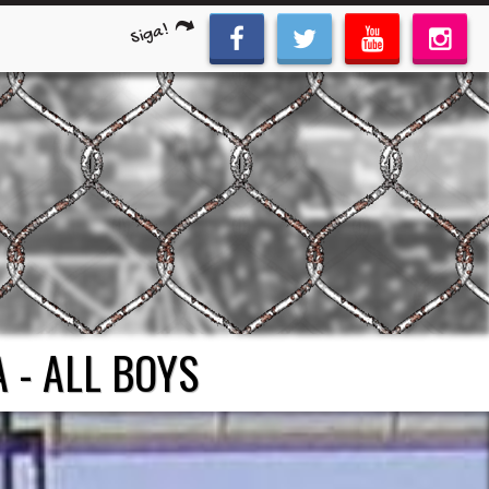
Siga!
 - ALL BOYS