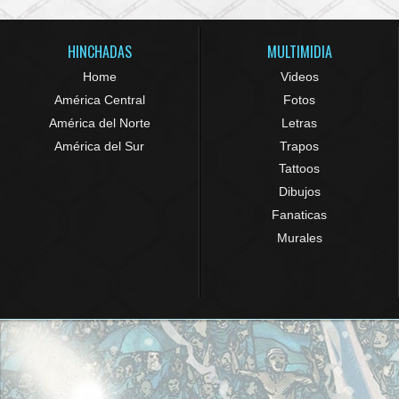
HINCHADAS
MULTIMIDIA
Home
Videos
América Central
Fotos
América del Norte
Letras
América del Sur
Trapos
Tattoos
Dibujos
Fanaticas
Murales