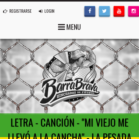
REGISTRARSE
LOGIN
MENU
LETRA - CANCIÓN - "MI VIEJO ME
LLEVÓ A LA CANCHA" - LA PESADA