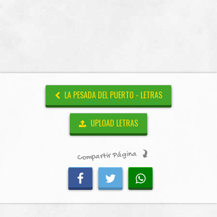
LA PESADA DEL PUERTO - LETRAS
UPLOAD LETRAS
Compartir Página