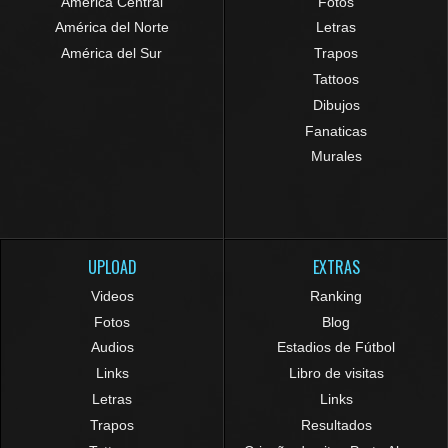
América Central
Fotos
América del Norte
Letras
América del Sur
Trapos
Tattoos
Dibujos
Fanaticas
Murales
UPLOAD
EXTRAS
Videos
Ranking
Fotos
Blog
Audios
Estadios de Fútbol
Links
Libro de visitas
Letras
Links
Trapos
Resultados