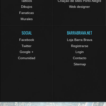
Tattoos
Criação de sites Porto Alegre
Dibujos
Web designer
Fanaticas
Murales
SOCIAL
BARRABRAVA.NET
Facebook
Loja Barra Brava
Twitter
Registrarse
Google +
Login
Comunidad
Contacto
Sitemap