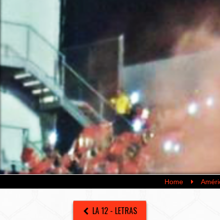
Home
Améri
LA 12 - LETRAS