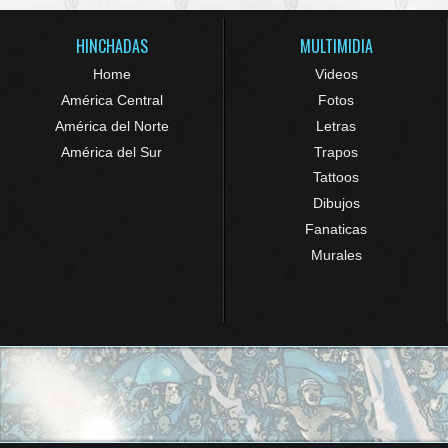
HINCHADAS
MULTIMIDIA
Home
Videos
América Central
Fotos
América del Norte
Letras
América del Sur
Trapos
Tattoos
Dibujos
Fanaticas
Murales