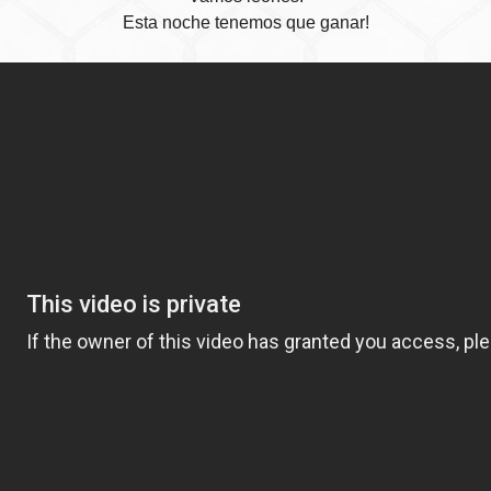
Esta noche tenemos que ganar!