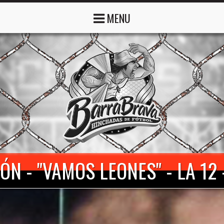
MENU
ÓN - "VAMOS LEONES" - LA 12