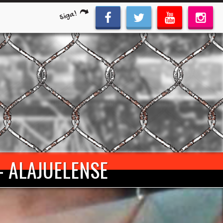
Siga!
 - ALAJUELENSE