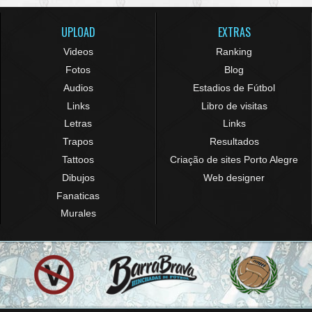
UPLOAD
EXTRAS
Videos
Ranking
Fotos
Blog
Audios
Estadios de Fútbol
Links
Libro de visitas
Letras
Links
Trapos
Resultados
Tattoos
Criação de sites Porto Alegre
Dibujos
Web designer
Fanaticas
Murales