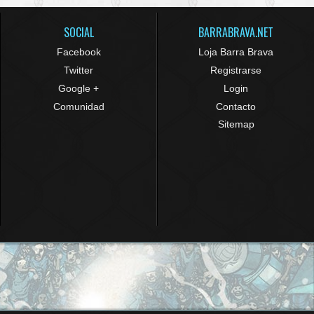
SOCIAL
BARRABRAVA.NET
Facebook
Loja Barra Brava
Twitter
Registrarse
Google +
Login
Comunidad
Contacto
Sitemap