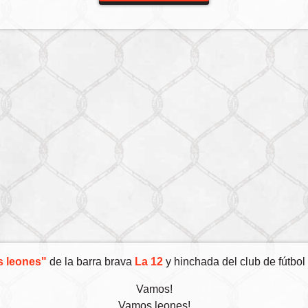
 leones"
de la barra brava
La 12
y hinchada del club de fútbol
Vamos!
Vamos leones!