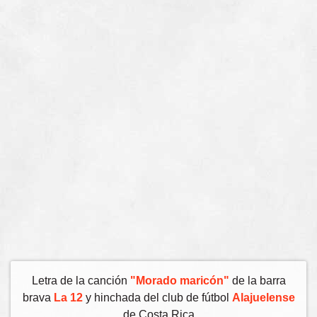
Letra de la canción
"Morado maricón"
de la barra
brava
La 12
y hinchada del club de fútbol
Alajuelense
de Costa Rica