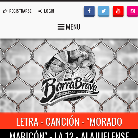
REGISTRARSE
LOGIN
MENU
LETRA - CANCIÓN - "MORADO
MARICÓN" - LA 12 - ALAJUELENSE