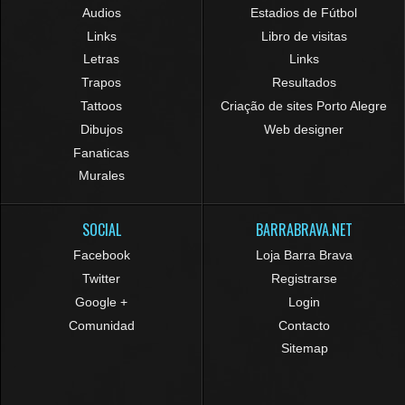
Audios
Estadios de Fútbol
Links
Libro de visitas
Letras
Links
Trapos
Resultados
Tattoos
Criação de sites Porto Alegre
Dibujos
Web designer
Fanaticas
Murales
SOCIAL
BARRABRAVA.NET
Facebook
Loja Barra Brava
Twitter
Registrarse
Google +
Login
Comunidad
Contacto
Sitemap