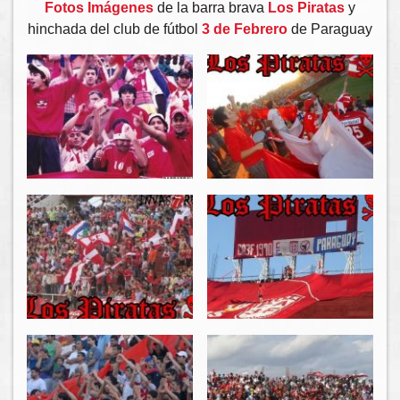
Fotos Imágenes
de la barra brava
Los Piratas
y
hinchada del club de fútbol
3 de Febrero
de Paraguay