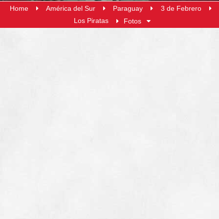
Home
América del Sur
Paraguay
3 de Febrero
Los Piratas
Fotos