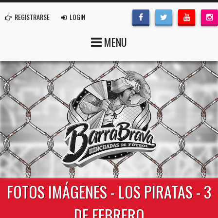
REGISTRARSE
LOGIN
MENU
FOTOS IMÁGENES - LOS PIRATAS - 3
DE FEBRERO