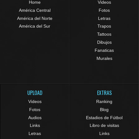
Home
Videos
América Central
Fotos
América del Norte
Letras
América del Sur
Trapos
Tattoos
Dibujos
Fanaticas
Murales
UPLOAD
EXTRAS
Videos
Ranking
Fotos
Blog
Audios
Estadios de Fútbol
Links
Libro de visitas
Letras
Links