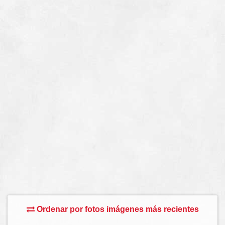
Ordenar por fotos imágenes más recientes