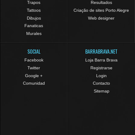
Trapos
Resultados
Tattoos
Criação de sites Porto Alegre
Dibujos
Web designer
Fanaticas
Murales
SOCIAL
BARRABRAVA.NET
Facebook
Loja Barra Brava
Twitter
Registrarse
Google +
Login
Comunidad
Contacto
Sitemap